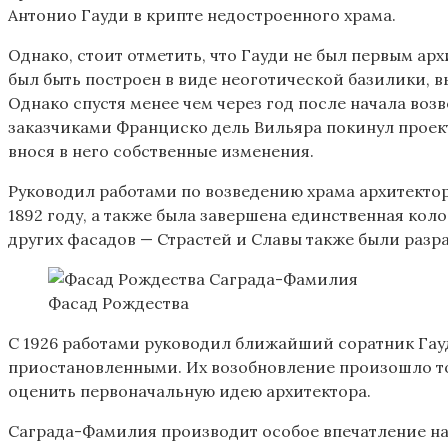
Антонио Гауди в крипте недостроенного храма.
Однако, стоит отметить, что Гауди не был первым а
был быть построен в виде неоготической базилики, 
Однако спустя менее чем через год после начала воз
заказчиками Франциско дель Вильяра покинул проект
внося в него собственные изменения.
Руководил работами по возведению храма архитектор 
1892 году, а также была завершена единственная кол
других фасадов — Страстей и Славы также были разра
Фасад Рождества
С 1926 работами руководил ближайший соратник Гауд
приостановленными. Их возобновление произошло толь
оценить первоначальную идею архитектора.
Саграда-Фамилия производит особое впечатление на с