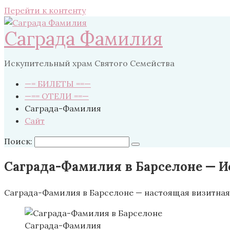
Перейти к контенту
Саграда Фамилия
Искупительный храм Святого Семейства
—= БИЛЕТЫ ==—
—== ОТЕЛИ ==—
Саграда-Фамилия
Сайт
Поиск:
Саграда-Фамилия в Барселоне — И
Саграда-Фамилия в Барселоне — настоящая визитная 
Саграда-Фамилия