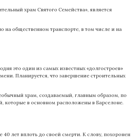
ительный храм Святого Семейства», является
о на общественном транспорте, в том числе и на
одня это один из самых известных «долгостроев»
ремени. Планируется, что завершение строительных
еобычный храм, создаваемый, главным образом, по
й, которые в основном расположены в Барселоне.
40 лет вплоть до своей смерти. К слову, похоронен