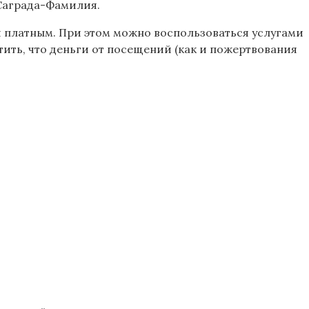
 Саграда-Фамилия.
ся платным. При этом можно воспользоваться услугами
тить, что деньги от посещений (как и пожертвования