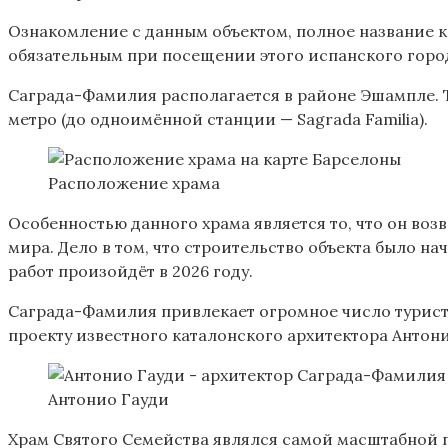
Ознакомление с данным объектом, полное название к
обязательным при посещении этого испанского горо
Саграда-Фамилия располагается в районе Эшампле. То
метро (до одноимённой станции — Sagrada Familia).
Расположение храма
Особенностью данного храма является то, что он воз
мира. Дело в том, что строительство объекта было н
работ произойдёт в 2026 году.
Саграда-Фамилия привлекает огромное число туристо
проекту известного каталонского архитектора Антон
Антонио Гауди
Храм Святого Семейства являлся самой масштабной по