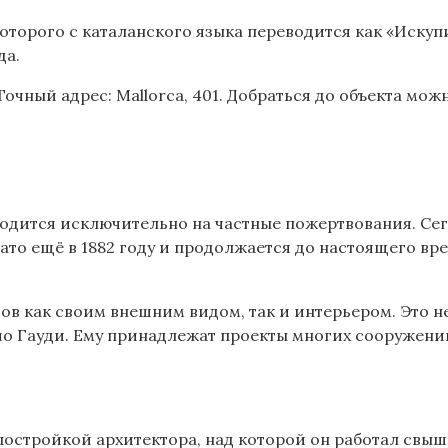
оторого с каталанского языка переводится как «Искуп
да.
чный адрес: Mallorca, 401. Добраться до объекта можн
водится исключительно на частные пожертвования. Сег
ачато ещё в 1882 году и продолжается до настоящего в
в как своим внешним видом, так и интерьером. Это н
ио Гауди. Ему принадлежат проекты многих сооружени
стройкой архитектора, над которой он работал свыше 