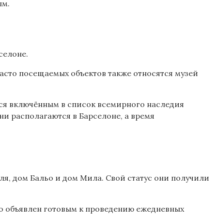
ым.
селоне.
асто посещаемых объектов также относятся музей
лся включённым в список всемирного наследия
и располагаются в Барселоне, а время
ля, дом Бальо и дом Мила. Свой статус они получили
но объявлен готовым к проведению ежедневных