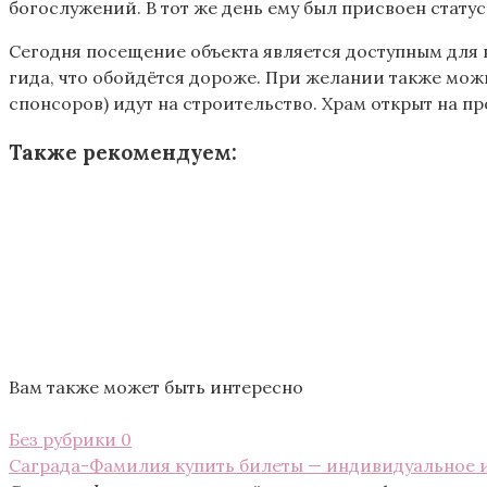
богослужений. В тот же день ему был присвоен ста
Сегодня посещение объекта является доступным для в
гида, что обойдётся дороже. При желании также можн
спонсоров) идут на строительство. Храм открыт на пр
Также рекомендуем:
Вам также может быть интересно
Без рубрики
0
Саграда-Фамилия купить билеты — индивидуальное 