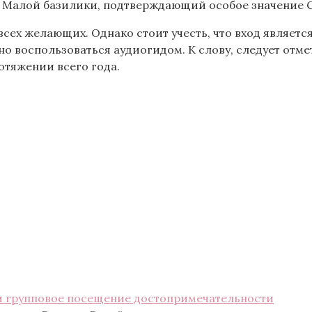
тус Малой базилики, подтверждающий особое значение
сех желающих. Однако стоит учесть, что вход являет
о воспользоваться аудиогидом. К слову, следует отме
отяжении всего года.
и групповое посещение достопримечательности