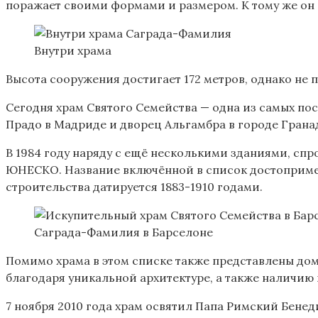
поражает своими формами и размером. К тому же он 
Внутри храма
Высота сооружения достигает 172 метров, однако не
Сегодня храм Святого Семейства — одна из самых по
Прадо в Мадриде и дворец Альгамбра в городе Гранад
В 1984 году наряду с ещё несколькими зданиями, с
ЮНЕСКО. Название включённой в список достопримеча
строительства датируется 1883-1910 годами.
Саграда-Фамилия в Барселоне
Помимо храма в этом списке также представлены дом 
благодаря уникальной архитектуре, а также наличию
7 ноября 2010 года храм освятил Папа Римский Бене