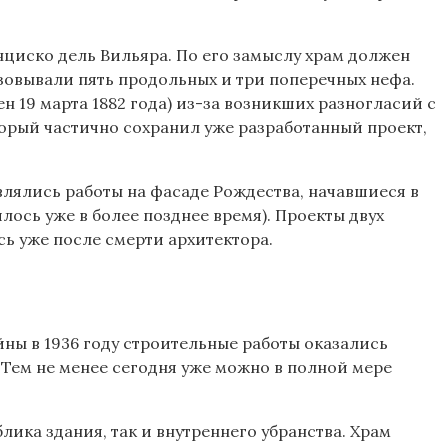
нциско дель Вильяра. По его замыслу храм должен
зовывали пять продольных и три поперечных нефа.
н 19 марта 1882 года) из-за возникших разногласий с
торый частично сохранил уже разработанный проект,
влялись работы на фасаде Рождества, начавшиеся в
лось уже в более позднее время). Проекты двух
сь уже после смерти архитектора.
ны в 1936 году строительные работы оказались
 Тем не менее сегодня уже можно в полной мере
ика здания, так и внутреннего убранства. Храм